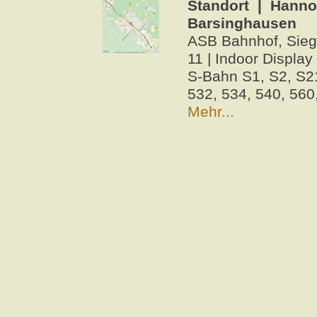
Standort | Hanno
Barsinghausen
ASB Bahnhof, Sieg
11 | Indoor Display
S-Bahn S1, S2, S21
532, 534, 540, 560
Mehr...