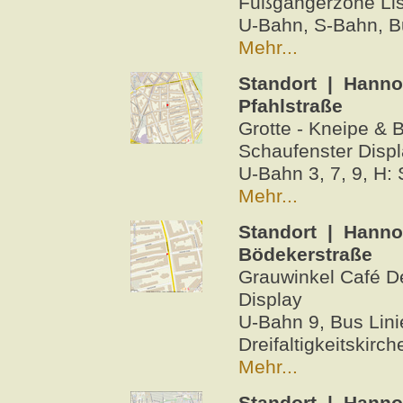
Fußgängerzone Lis
U-Bahn, S-Bahn, B
Mehr...
Standort | Hanno
Pfahlstraße
Grotte - Kneipe & B
Schaufenster Disp
U-Bahn 3, 7, 9, H:
Mehr...
Standort | Hanno
Bödekerstraße
Grauwinkel Café Del
Display
U-Bahn 9, Bus Lini
Dreifaltigkeitskirch
Mehr...
Standort | Hanno