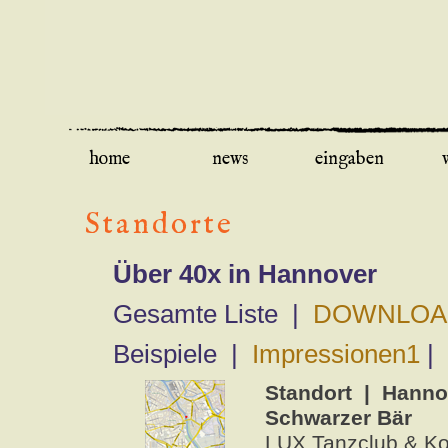
home
news
eingaben
Standorte
Über 40x in Hannover
Gesamte Liste |
DOWNLOA
Beispiele |
Impressionen1
|
Standort | Hanno
Schwarzer Bär
LUX Tanzclub & Kon