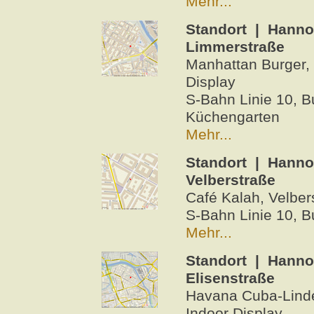
Mehr...
Standort | Hanno
Limmerstraße
Manhattan Burger, 
Display
S-Bahn Linie 10, B
Küchengarten
Mehr...
Standort | Hanno
Velberstraße
Café Kalah, Velbers
S-Bahn Linie 10, B
Mehr...
Standort | Hanno
Elisenstraße
Havana Cuba-Linden
Indoor Display