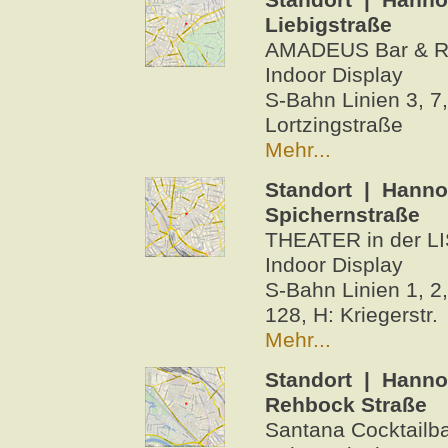
Liebigstraße
AMADEUS Bar & Res
Indoor Display
S-Bahn Linien 3, 7, 
Lortzingstraße
Mehr...
Standort | Hanno
Spichernstraße
THEATER in der LIS
Indoor Display
S-Bahn Linien 1, 2,
128, H: Kriegerstr.
Mehr...
Standort | Hanno
Rehbock Straße
Santana Cocktailba