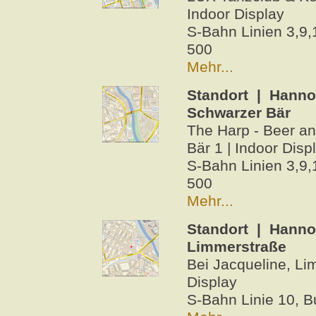
Indoor Display
S-Bahn Linien 3,9,
500
Mehr...
Standort | Hanno
Schwarzer Bär
The Harp - Beer a
Bär 1 | Indoor Disp
S-Bahn Linien 3,9,
500
Mehr...
Standort | Hanno
Limmerstraße
Bei Jacqueline, Li
Display
S-Bahn Linie 10, B