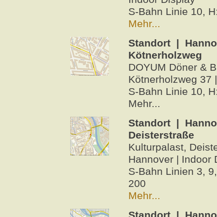
S-Bahn Linie 10, H
Mehr...
Standort | Hanno
Kötnerholzweg
DOYUM Döner & Bu
Kötnerholzweg 37 |
S-Bahn Linie 10, H
Mehr...
Standort | Hanno
Deisterstraße
Kulturpalast, Deist
Hannover | Indoor 
S-Bahn Linien 3, 9,
200
Mehr...
Standort | Hann