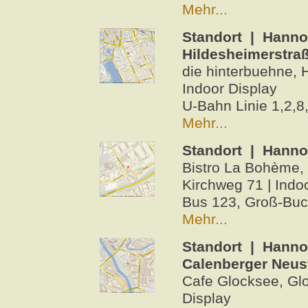
Mehr...
Standort | Hanno
Hildesheimerstra
die hinterbuehne, 
Indoor Display
U-Bahn Linie 1,2,8
Mehr...
Standort | Hanno
Bistro La Bohème,
Kirchweg 71 | Indo
Bus 123, Groß-Buc
Mehr...
Standort | Hanno
Calenberger Neus
Cafe Glocksee, Glo
Display