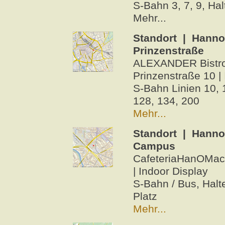
S-Bahn 3, 7, 9, Hal
Mehr...
Standort | Hanno
Prinzenstraße
ALEXANDER Bistro 
Prinzenstraße 10 |
S-Bahn Linien 10, 
128, 134, 200
Mehr...
Standort | Hanno
Campus
CafeteriaHanOMack
| Indoor Display
S-Bahn / Bus, Halt
Platz
Mehr...