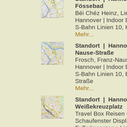
Fössebad
Béi Chéz Heinz, Li
Hannover | Indoor 
S-Bahn Linien 10, H
Mehr...
Standort | Hanno
Nause-Straße
Frosch, Franz-Nau
Hannover | Indoor 
S-Bahn Linien 10, 
Straße
Mehr...
Standort | Hanno
Weißekreuzplatz
Travel Box Reisen 
Schaufenster Disp