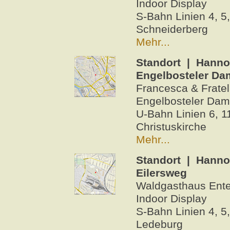
Indoor Display
S-Bahn Linien 4, 5,
Schneiderberg
Mehr...
Standort | Hanno
Engelbosteler D
Francesca & Fratel
Engelbosteler Damm
U-Bahn Linien 6, 11
Christuskirche
Mehr...
Standort | Hanno
Eilersweg
Waldgasthaus Enten
Indoor Display
S-Bahn Linien 4, 5,
Ledeburg